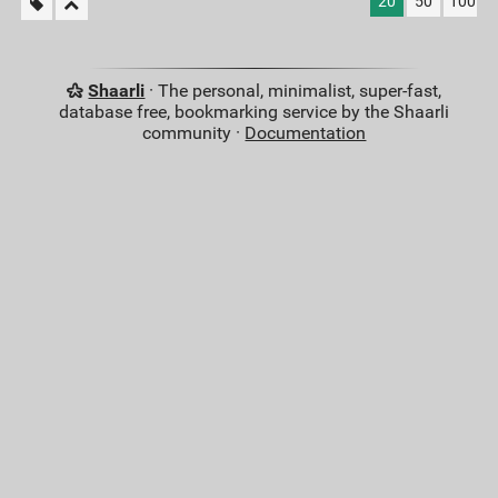
20
50
100
Shaarli
· The personal, minimalist, super-fast,
database free, bookmarking service by the Shaarli
community ·
Documentation