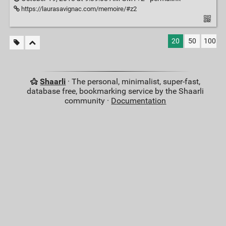
https://laurasavignac.com/memoire/#z2
20
50
100
Shaarli
· The personal, minimalist, super-fast,
database free, bookmarking service by the Shaarli
community ·
Documentation