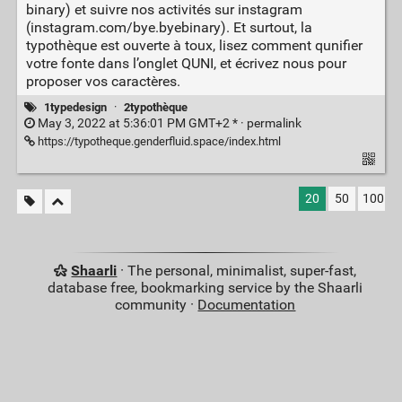
binary) et suivre nos activités sur instagram
(instagram.com/bye.byebinary). Et surtout, la
typothèque est ouverte à toux, lisez comment qunifier
votre fonte dans l’onglet QUNI, et écrivez nous pour
proposer vos caractères.
1typedesign
·
2typothèque
May 3, 2022 at 5:36:01 PM GMT+2 * ·
permalink
https://typotheque.genderfluid.space/index.html
20
50
100
Shaarli
· The personal, minimalist, super-fast,
database free, bookmarking service by the Shaarli
community ·
Documentation