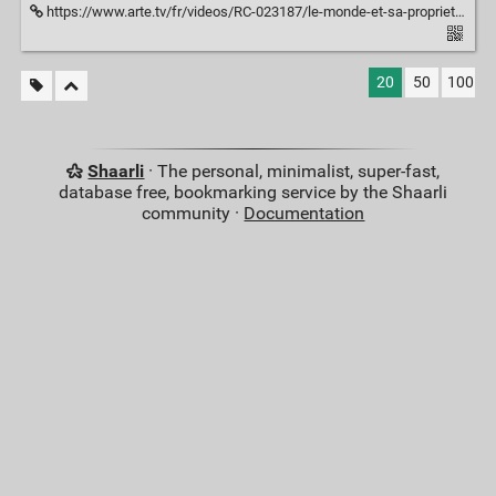
https://www.arte.tv/fr/videos/RC-023187/le-monde-et-sa-propriete/
20
50
100
Shaarli
· The personal, minimalist, super-fast,
database free, bookmarking service by the Shaarli
community ·
Documentation