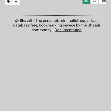
20
50
100
Shaarli
· The personal, minimalist, super-fast,
database free, bookmarking service by the Shaarli
community ·
Documentation