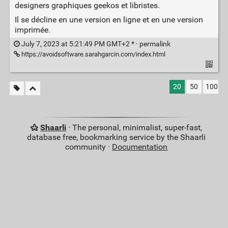
designers graphiques geekos et libristes.
Il se décline en une version en ligne et en une version
imprimée.
July 7, 2023 at 5:21:49 PM GMT+2 * ·
permalink
https://avoidsoftware.sarahgarcin.com/index.html
20
50
100
Shaarli
· The personal, minimalist, super-fast,
database free, bookmarking service by the Shaarli
community ·
Documentation