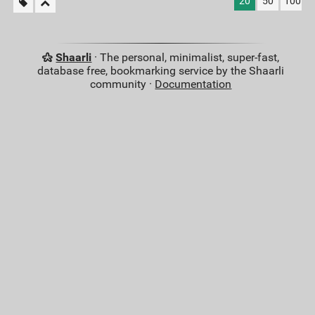
20
50
100
Shaarli
· The personal, minimalist, super-fast,
database free, bookmarking service by the Shaarli
community ·
Documentation