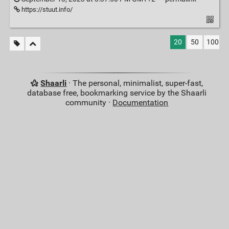
https://stuut.info/
20
50
100
Shaarli
· The personal, minimalist, super-fast,
database free, bookmarking service by the Shaarli
community ·
Documentation