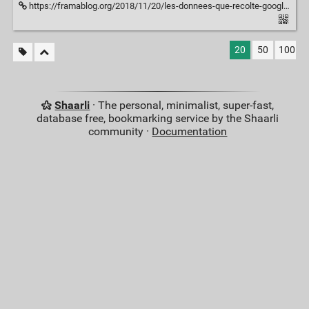
https://framablog.org/2018/11/20/les-donnees-que-recolte-google-ch-2/
20
50
100
Shaarli
· The personal, minimalist, super-fast,
database free, bookmarking service by the Shaarli
community ·
Documentation