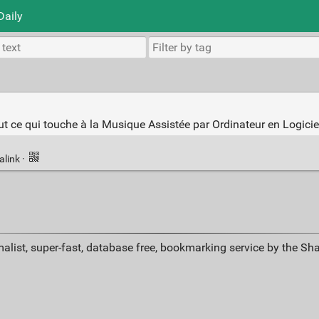
Daily
ut ce qui touche à la Musique Assistée par Ordinateur en Logici
alink
·
alist, super-fast, database free, bookmarking service by the Sh