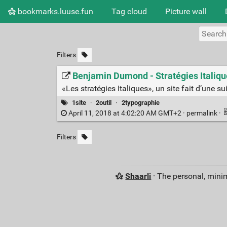
bookmarks.luuse.fun
Tag cloud
Picture wall
Filters
Benjamin Dumond - Stratégies Italiqu
«Les stratégies Italiques», un site fait d’une s
1site
·
2outil
·
2typographie
April 11, 2018 at 4:02:20 AM GMT+2 ·
permalink
·
Filters
Shaarli
· The personal, minim