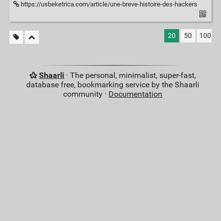
https://usbeketrica.com/article/une-breve-histoire-des-hackers
20
50
100
Shaarli
· The personal, minimalist, super-fast,
database free, bookmarking service by the Shaarli
community ·
Documentation